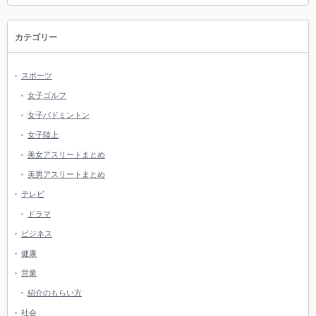
カテゴリー
スポーツ
女子ゴルフ
女子バドミントン
女子陸上
美女アスリートまとめ
美男アスリートまとめ
テレビ
ドラマ
ビジネス
健康
営業
紹介のもらい方
社会