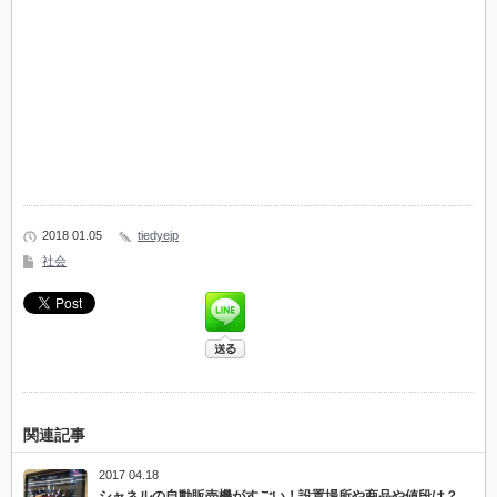
2018 01.05
tiedyejp
社会
関連記事
2017 04.18
シャネルの自動販売機がすごい！設置場所や商品や値段は？