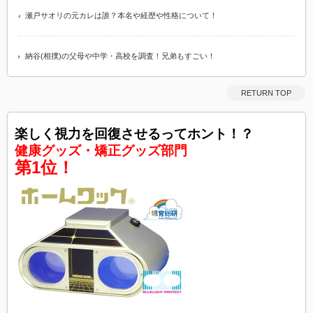
瀬戸サオリの元カレは誰？本名や経歴や性格について！
納谷(相撲)の父母や中学・高校を調査！兄弟もすごい！
RETURN TOP
楽しく視力を回復させるってホント！？
健康グッズ・矯正グッズ部門
第1位！