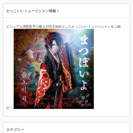
かっこいいミュージシャン特集！
ビジュアル演歌歌手の最上川司を始めとしたかっこいいミュージシャンをご紹
介！
カテゴリー