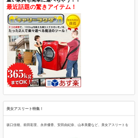
最近話題の驚きアイテム！
美女アスリート特集！
坂口佳穂、前田彩里、永井優香、安田由紀奈、山本美憂など、美女アスリートを