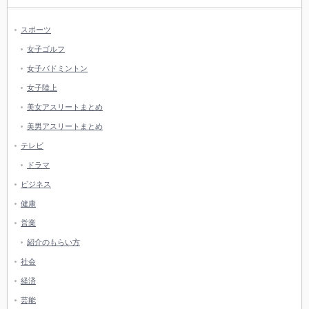
スポーツ
女子ゴルフ
女子バドミントン
女子陸上
美女アスリートまとめ
美男アスリートまとめ
テレビ
ドラマ
ビジネス
健康
営業
紹介のもらい方
社会
経済
芸能