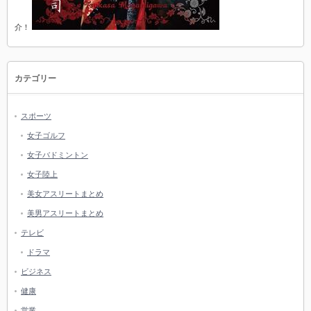
介！
カテゴリー
スポーツ
女子ゴルフ
女子バドミントン
女子陸上
美女アスリートまとめ
美男アスリートまとめ
テレビ
ドラマ
ビジネス
健康
営業