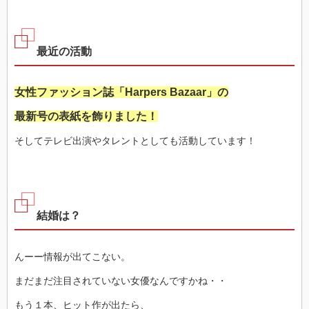
最近の活動
女性ファッション誌「Harpers Bazaar」の
最新号の表紙を飾りました！
そしてテレビ出演やタレントとしても活動しています！
結婚は？
んーー情報が出てこない。
まだまだ注目されていない女優なんですかね・・
もう１本、ヒット作が出たら、