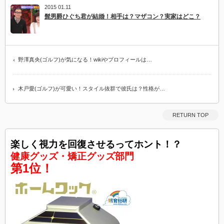
2015 01.11
髭男爵ひぐち君が結婚！相手は？マザコン？実家はどこ？
野澤真央(ゴルフ)が気になる！wikiやプロフィールは…
木戸愛(ゴルフ)が可愛い！スタイル抜群で彼氏は？性格が…
RETURN TOP
楽しく視力を回復させるってホント！？
健康グッズ・矯正グッズ部門
第1位！