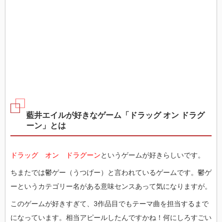
藍井エイルが好きなゲーム「ドラッグ オン ドラグ
ーン」とは
ドラッグ オン ドラグーン
というゲームが好きらしいです。
ちまたでは鬱ゲー（うつげー）と言われているゲームです。鬱ゲ
ーというカテゴリー名がある意味センスあって気になりますが。
このゲームが好きすぎて、3作品目でもテーマ曲を担当するまで
になっています。相当アピールしたんですかね！何にしろすごい