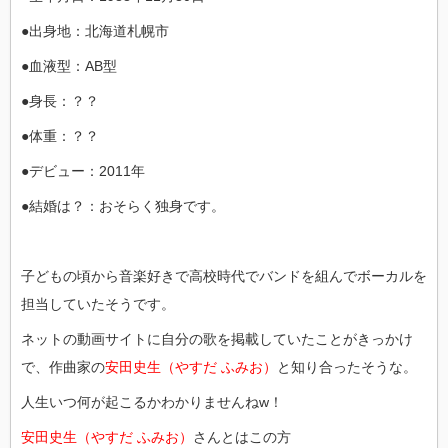
●出身地：北海道札幌市
●血液型：AB型
●身長：？？
●体重：？？
●デビュー：2011年
●結婚は？：おそらく独身です。
子どもの頃から音楽好きで高校時代でバンドを組んでボーカルを
担当していたそうです。
ネットの動画サイトに自分の歌を掲載していたことがきっかけ
で、作曲家の
安田史生（やすだ ふみお）
と知り合ったそうな。
人生いつ何が起こるかわかりませんねw！
安田史生（やすだ ふみお）
さんとはこの方