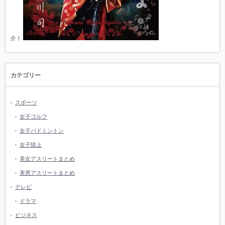
介！
カテゴリー
スポーツ
女子ゴルフ
女子バドミントン
女子陸上
美女アスリートまとめ
美男アスリートまとめ
テレビ
ドラマ
ビジネス