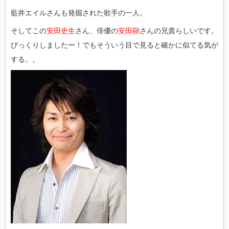
藍井エイルさんも発掘された歌手の一人。
そしてこの
安田史生
さん、俳優の
安田顕
さんの兄貴らしいです。
びっくりしましたー！でもそういう目で見ると確かに似てる気が
する。。