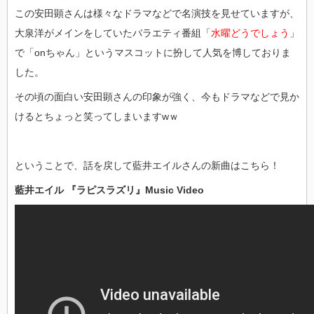
この安田顕さんは様々なドラマなどで名演技を見せていますが、
大泉洋がメインをしていたバラエティ番組「
水曜どうでしょう
」
で「onちゃん」というマスコットに扮して人気を博しておりま
した。
その頃の面白い安田顕さんの印象が強く、今もドラマなどで見か
けるとちょっと笑ってしまいますwｗ
ということで、話を戻して藍井エイルさんの新曲はこちら！
藍井エイル 『ラピスラズリ』Music Video