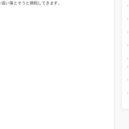
を追い落とそうと挑戦してきます。
！