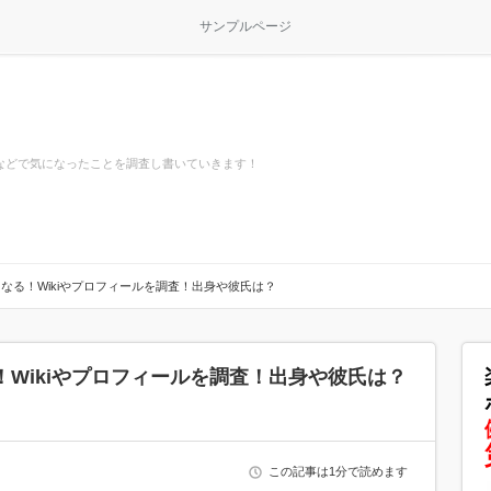
サンプルページ
などで気になったことを調査し書いていきます！
なる！Wikiやプロフィールを調査！出身や彼氏は？
Wikiやプロフィールを調査！出身や彼氏は？
この記事は1分で読めます