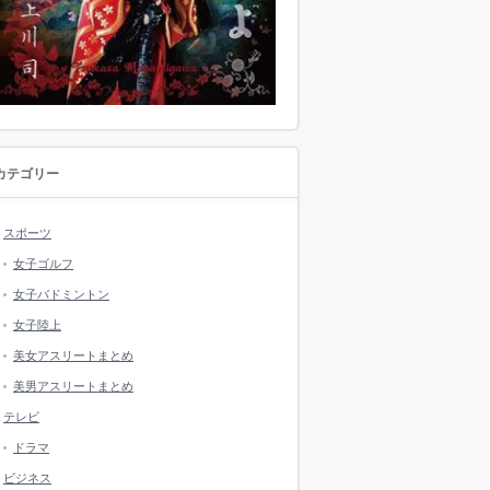
カテゴリー
スポーツ
女子ゴルフ
女子バドミントン
女子陸上
美女アスリートまとめ
美男アスリートまとめ
テレビ
ドラマ
ビジネス