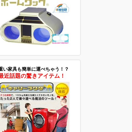
重い家具も簡単に運べちゃう！？
最近話題の驚きアイテム！