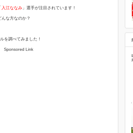
「
入江ななみ
」選手が注目されています！
どんな方なのか？
ールを調べてみました！
Sponsored Link