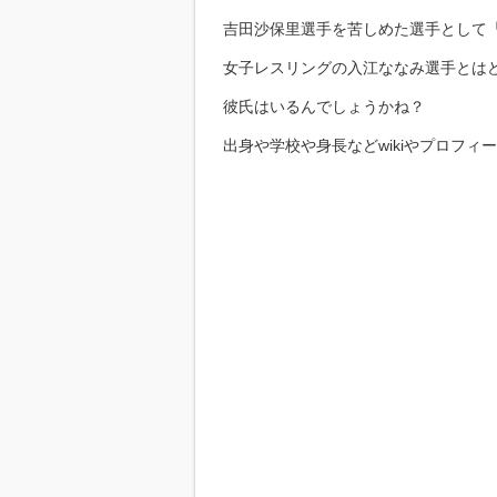
吉田沙保里選手を苦しめた選手として
女子レスリングの入江ななみ選手とは
彼氏はいるんでしょうかね？
出身や学校や身長などwikiやプロフィ