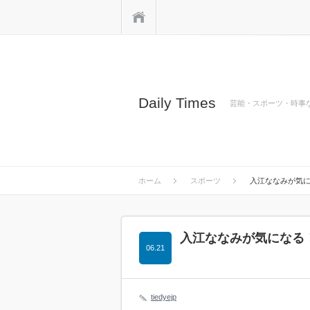
ホーム
Daily Times
芸能・スポーツ・時事
ホーム
スポーツ
入江ななみが気に
入江ななみが気になる！
06.21
tiedyejp