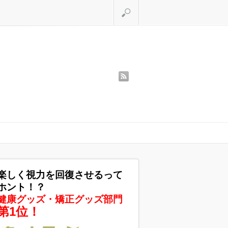
検索
rss
楽しく視力を回復させるって
ホント！？
健康グッズ・矯正グッズ部門
第1位！