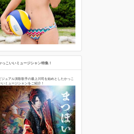
かっこいいミュージシャン特集！
ビジュアル演歌歌手の最上川司を始めとしたかっこ
いいミュージシャンをご紹介！