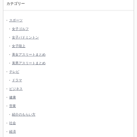
カテゴリー
スポーツ
女子ゴルフ
女子バドミントン
女子陸上
美女アスリートまとめ
美男アスリートまとめ
テレビ
ドラマ
ビジネス
健康
営業
紹介のもらい方
社会
経済