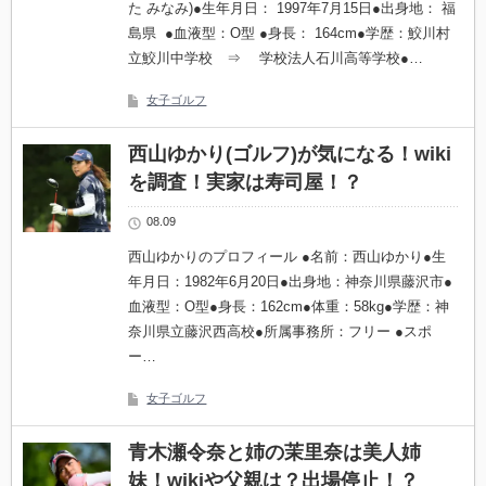
た みなみ)●生年月日： 1997年7月15日●出身地： 福
島県 ●血液型：O型 ●身長： 164cm●学歴：鮫川村
立鮫川中学校 ⇒ 学校法人石川高等学校●…
女子ゴルフ
西山ゆかり(ゴルフ)が気になる！wiki
を調査！実家は寿司屋！？
08.09
西山ゆかりのプロフィール ●名前：西山ゆかり●生
年月日：1982年6月20日●出身地：神奈川県藤沢市●
血液型：O型●身長：162cm●体重：58kg●学歴：神
奈川県立藤沢西高校●所属事務所：フリー ●スポ
ー…
女子ゴルフ
青木瀬令奈と姉の茉里奈は美人姉
妹！wikiや父親は？出場停止！？