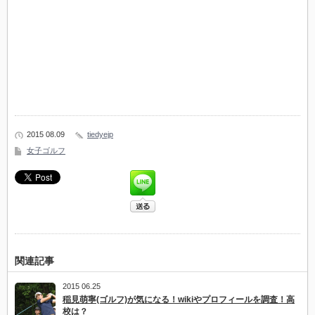
2015 08.09
tiedyejp
女子ゴルフ
関連記事
2015 06.25
稲見萌寧(ゴルフ)が気になる！wikiやプロフィールを調査！高
校は？