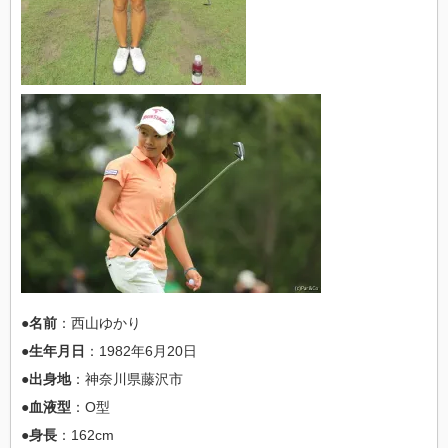
●名前
：西山ゆかり
●生年月日
：1982年6月20日
●出身地
：神奈川県藤沢市
●血液型
：O型
●身長
：162cm