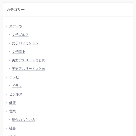
カテゴリー
スポーツ
女子ゴルフ
女子バドミントン
女子陸上
美女アスリートまとめ
美男アスリートまとめ
テレビ
ドラマ
ビジネス
健康
営業
紹介のもらい方
社会