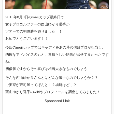
2015年8月9日のmeijiカップ最終日で
女子プロゴルファーの西山ゆかり選手が
ツアーでの初優勝を飾りました！！
おめでとうございます！！
今回のmeijiカップではキャディをあの芹沢信雄プロが担当し、
的確なアドバイスのもと、素晴らしい結果が出せて良かったです
ね。
初優勝ですからその喜びは相当大きなものでしょう！
そんな西山ゆかりさんとはどんな選手なのでしょうか？？
ご実家が寿司屋ってほんと！？場所はどこ？
西山ゆかり選手のwikiやプロフィールを調査してみました！！
Sponsored Link