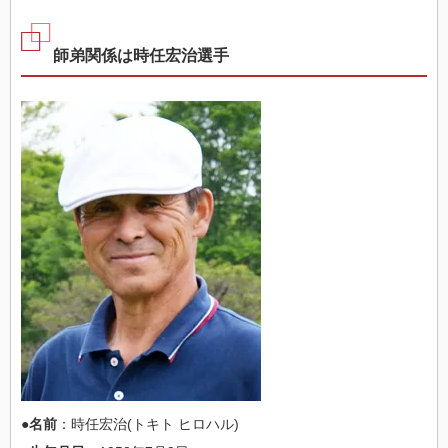
師弟関係は時任宏治選手
●名前
：時任宏治(トキト ヒロハル)