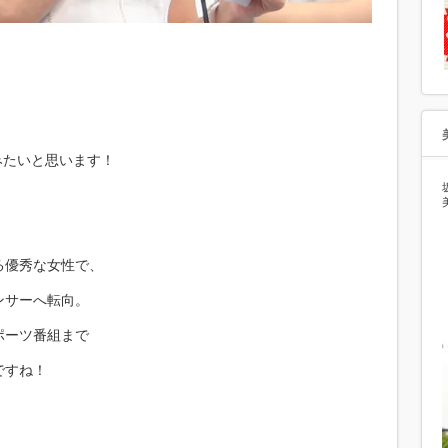
みたいと思います！
る優秀な女性で、
ンサーへ転向。
ポーツ番組まで
ですね！