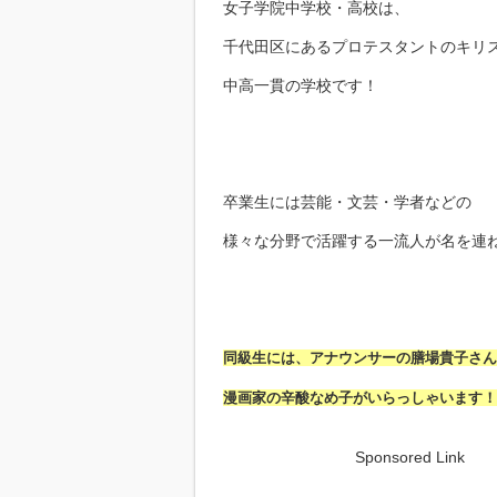
女子学院中学校・高校は、
千代田区にあるプロテスタントのキリ
中高一貫の学校です！
卒業生には芸能・文芸・学者などの
様々な分野で活躍する一流人が名を連
同級生には、アナウンサーの膳場貴子さん
漫画家の辛酸なめ子がいらっしゃいます！
Sponsored Link