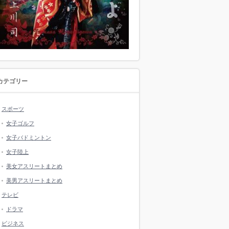
カテゴリー
スポーツ
女子ゴルフ
女子バドミントン
女子陸上
美女アスリートまとめ
美男アスリートまとめ
テレビ
ドラマ
ビジネス