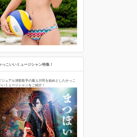
かっこいいミュージシャン特集！
ビジュアル演歌歌手の最上川司を始めとしたかっこ
いいミュージシャンをご紹介！