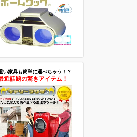
重い家具も簡単に運べちゃう！？
最近話題の驚きアイテム！