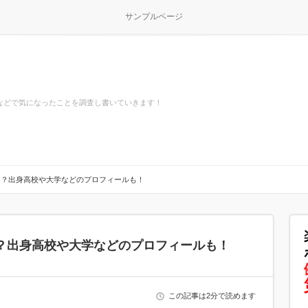
サンプルページ
などで気になったことを調査し書いていきます！
は？出身高校や大学などのプロフィールも！
？出身高校や大学などのプロフィールも！
この記事は2分で読めます