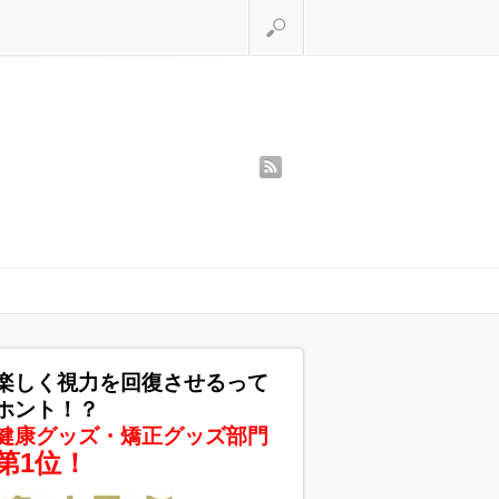
検索
rss
楽しく視力を回復させるって
ホント！？
健康グッズ・矯正グッズ部門
第1位！