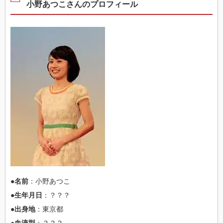
小野あつこさんのプロフィール
●名前
：小野あつこ
●生年月日
：？？？
●出身地
：東京都