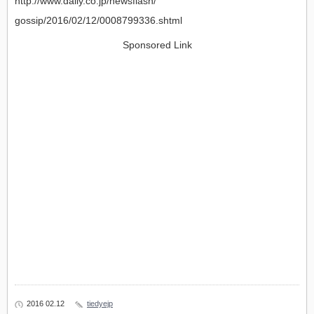
http://www.daily.co.jp/newsflash/
gossip/2016/02/12/0008799336.shtml
Sponsored Link
2016 02.12
tiedyejp