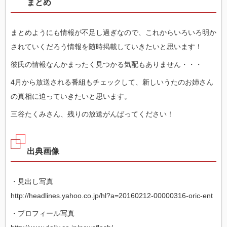
まとめ
まとめようにも情報が不足し過ぎなので、これからいろいろ明か
されていくだろう情報を随時掲載していきたいと思います！
彼氏の情報なんかまったく見つかる気配もありません・・・
4月から放送される番組もチェックして、新しいうたのお姉さん
の真相に迫っていきたいと思います。
三谷たくみさん、残りの放送がんばってください！
出典画像
・見出し写真
http://headlines.yahoo.co.jp/hl?a=20160212-00000316-oric-ent
・プロフィール写真