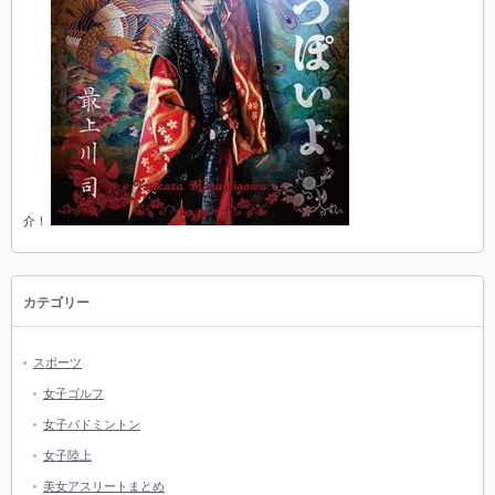
介！
カテゴリー
スポーツ
女子ゴルフ
女子バドミントン
女子陸上
美女アスリートまとめ