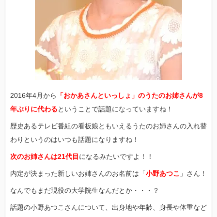
2016年4月から
「おかあさんといっしょ」のうたのお姉さんが8
年ぶりに代わる
ということで話題になっていますね！
歴史あるテレビ番組の看板娘ともいえるうたのお姉さんの入れ替
わりというのはいつも話題になりますね！
次のお姉さんは21代目
になるみたいですよ！！
内定が決まった新しいお姉さんのお名前は「
小野あつこ
」さん！
なんでもまだ現役の大学院生なんだとか・・・？
話題の小野あつこさんについて、出身地や年齢、身長や体重など