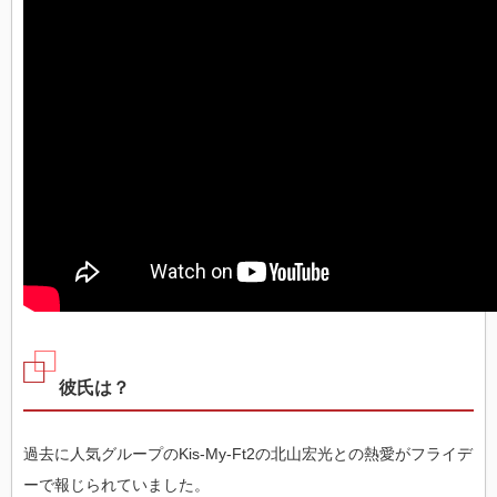
彼氏は？
過去に人気グループのKis-My-Ft2の北山宏光との熱愛がフライデ
ーで報じられていました。