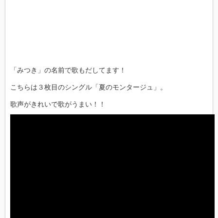
「みつき」の名前で歌もだしてます！
こちらは３枚目のシングル「夏のモンタージュ」。
歌声がきれいで歌がうまい！！