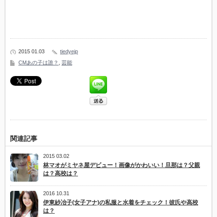
2015 01.03
tiedyejp
CMあの子は誰？
,
芸能
関連記事
2015 03.02
林マオがミヤネ屋デビュー！画像がかわいい！旦那は？父親
は？高校は？
2016 10.31
伊東紗冶子(女子アナ)の私服と水着をチェック！彼氏や高校
は？