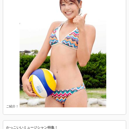
ご紹介！
かっこいいミュージシャン特集！