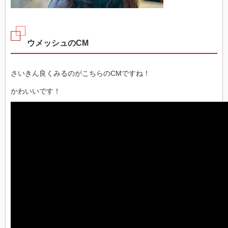
ウメッシュのCM
さいきん良くみるのがこちらのCMですね！
かわいいです！