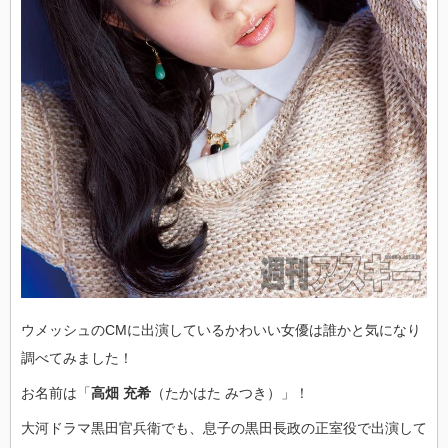
ウメッシュのCMに出演しているかわいい女優は誰かと気になり
調べてみました！
お名前は「
高畑 充希
（たかはた みつき）」！
大河ドラマ黒田官兵衛でも、息子の黒田長政の正室役で出演して