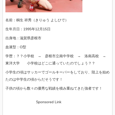
名前：桐生 祥秀（きりゅう よしひで）
生年月日：1995年12月15日
出身地：滋賀県彦根市
血液型：O型
学歴：？？小学校 → 彦根市立南中学校 → 洛南高校 →
東洋大学 小学校はどこに通っていたのでしょう？？
小学生の頃はサッカーでゴールキーパーをしており、陸上を始め
たのは中学生の頃からだそうです！
子供の頃から数々の優秀な戦績を積み重ねてきた強者です！
Sponsored Link