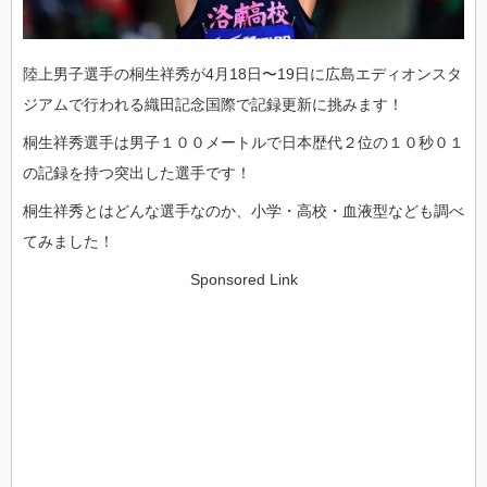
陸上男子選手の桐生祥秀が4月18日〜19日に広島エディオンスタ
ジアムで行われる織田記念国際で記録更新に挑みます！
桐生祥秀選手は男子１００メートルで日本歴代２位の１０秒０１
の記録を持つ突出した選手です！
桐生祥秀とはどんな選手なのか、小学・高校・血液型なども調べ
てみました！
Sponsored Link