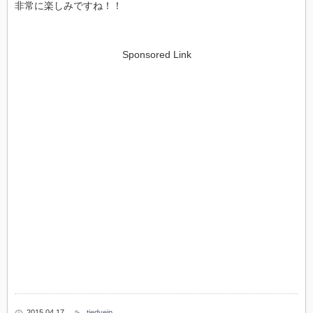
非常に楽しみですね！！
Sponsored Link
2015 04.17
tiedyejp