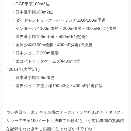
GGP東京100m3位
日本選手権100m2位
ダイヤモンドリーグ・バーミンガムGP100m予選
インターハイ100m優勝・200m優勝・400mR(4走)優勝
世界選手権100m予選・400mR(1走)6位
国体少年A100m優勝・400mR(4走)準決勝
日本ジュニア200m優勝
エコパトラックゲームズA400m4位
2014年(大学1年)
日本選手権100m優勝
世界ジュニア選手権100m3位・400mR(2走)2位
つい先日も、米テキサス州のオースティンで行われたテキサス・
リレーの男子100メートル決勝で９秒87という前代未聞の驚異的
な記録をたたき出し話題になったばかりですね！