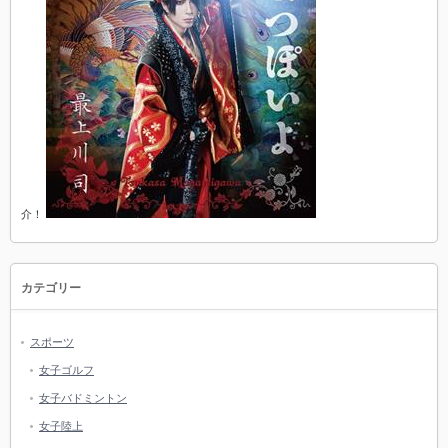
介！
カテゴリー
スポーツ
女子ゴルフ
女子バドミントン
女子陸上