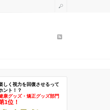
検索
rss
楽しく視力を回復させるって
ホント！？
健康グッズ・矯正グッズ部門
第1位！