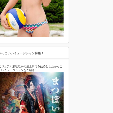
かっこいいミュージシャン特集！
ビジュアル演歌歌手の最上川司を始めとしたかっこ
いいミュージシャンをご紹介！