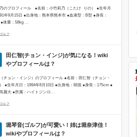
乃のプロフィール ●名前：小竹莉乃（こたけ りの） ●生年月
991年9月15日 ●出身地：熊本県熊本市 ●血液型：B型 ●身長：
m ●体重：58kg …
ゴルフ
田仁智(チョン・インジ)が気になる！wiki
やプロフィールは？
（チョン・インジ）のプロフィール ●名前：田仁智（チョン・
 ●生年月日：1994年8月10日 ●出身地：韓国 ●身長：175cm ●
高麗大 ●所属：ハイトジンロ…
ゴルフ
堀琴音(ゴルフ)が可愛い！姉は堀奈津佳！
wikiやプロフィールは？