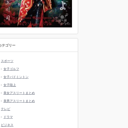
カテゴリー
スポーツ
女子ゴルフ
女子バドミントン
女子陸上
美女アスリートまとめ
美男アスリートまとめ
テレビ
ドラマ
ビジネス