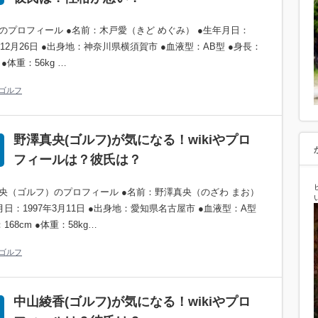
のプロフィール ●名前：木戸愛（きど めぐみ） ●生年月日：
9年12月26日 ●出身地：神奈川県横須賀市 ●血液型：AB型 ●身長：
m ●体重：56kg …
ゴルフ
野澤真央(ゴルフ)が気になる！wikiやプロ
フィールは？彼氏は？
央（ゴルフ）のプロフィール ●名前：野澤真央（のざわ まお）
月日：1997年3月11日 ●出身地：愛知県名古屋市 ●血液型：A型
168cm ●体重：58kg…
ゴルフ
中山綾香(ゴルフ)が気になる！wikiやプロ