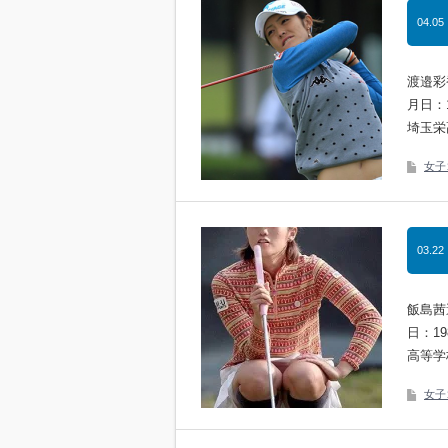
04.05
渡邉彩
月日：
埼玉栄
女子
03.22
飯島茜
日：1
高等学
女子