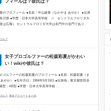
フィールは？彼氏は？
香のプロフィール ●名前：中山綾香（なかやま あやか） ●出身
奈川県 ●学歴：日本大学高等学校 ⇒ セントラルフロリダ大
攻は広報） セントラルフロリダ大学は名門中の名門であり、
ゴルフ
女子プロゴルファーの松森彩夏がかわい
い！wikiや彼氏は？
ロゴルファーの松森彩夏のプロフィール ●名前：松森彩夏（ま
 あやか） ●生年月日：1994年5月19日 ●出身地：東京都世田谷
血液型：AB型 ●学歴：日本大学高等学校 …
ゴルフ
,
美女アスリートまとめ