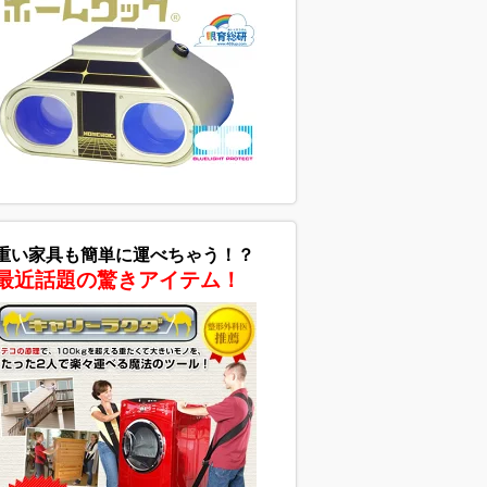
重い家具も簡単に運べちゃう！？
最近話題の驚きアイテム！