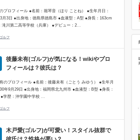
のプロフィール ●名前：堀琴音（ほり ことね） ●生年月日：
年3月3日 ●出身地：徳島県徳島市 ●血液型：A型 ●身長：163cm
：滝川第二高等学校（兵庫） ●デビュー：2…
ゴルフ
後藤未有(ゴルフ)が気になる！wikiやプロ
フィールは？彼氏は？
有のプロフィール ●名前：後藤未有（ごとう みゆう） ●生年月
000年9月29日 ●出身地：福岡県北九州市 ●血液型：B型 ●身長：
cm ●学歴：沖学園中学校 …
ゴルフ
木戸愛(ゴルフ)が可愛い！スタイル抜群で
彼氏は？性格が悪い？